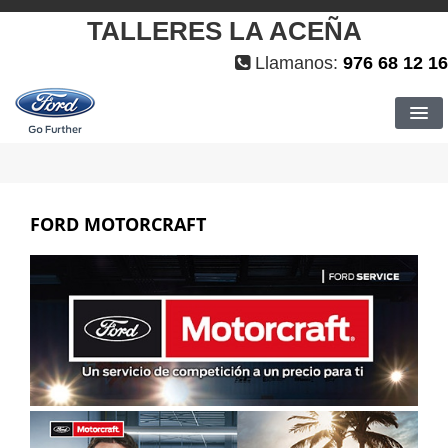
TALLERES LA ACEÑA
Llamanos:
976 68 12 16
FORD
FORD MOTORCRAFT
NOSOTROS
SERVICIOS
MULTIMARCA
KM0 / OCASION
PROMOCIONES
CITA PREVIA